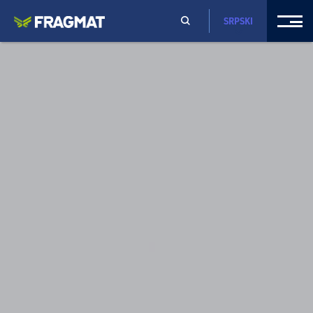
SRPSKI