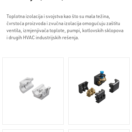
Toplotna izolacija i svojstva kao što su mala težina,
čvrstoća proizvoda i zvučna izolacija omogućuju zaštitu
ventila, izmjenjivača toplote, pumpi, kotlovskih sklopova
i drugih HVAC industrijskih rešenja.