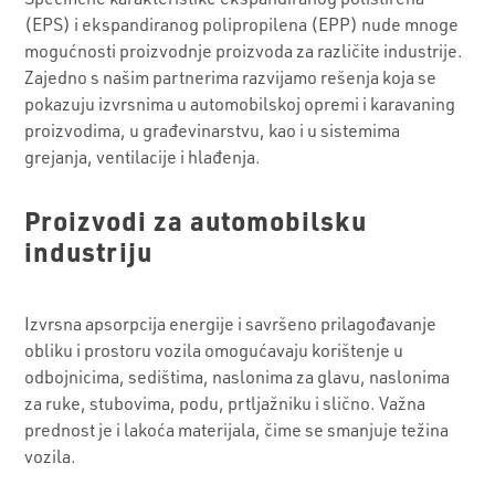
(EPS) i ekspandiranog polipropilena (EPP) nude mnoge
mogućnosti proizvodnje proizvoda za različite industrije.
Zajedno s našim partnerima razvijamo rešenja koja se
pokazuju izvrsnima u automobilskoj opremi i karavaning
proizvodima, u građevinarstvu, kao i u sistemima
grejanja, ventilacije i hlađenja.
Proizvodi za automobilsku
industriju
Izvrsna apsorpcija energije i savršeno prilagođavanje
obliku i prostoru vozila omogućavaju korištenje u
odbojnicima, sedištima, naslonima za glavu, naslonima
za ruke, stubovima, podu, prtljažniku i slično. Važna
prednost je i lakoća materijala, čime se smanjuje težina
vozila.