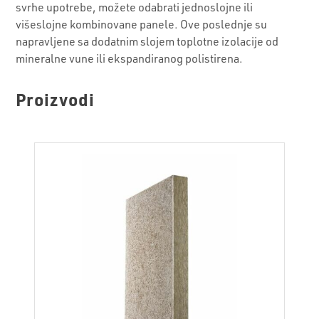
svrhe upotrebe, možete odabrati jednoslojne ili
višeslojne kombinovane panele. Ove poslednje su
napravljene sa dodatnim slojem toplotne izolacije od
mineralne vune ili ekspandiranog polistirena.
Proizvodi