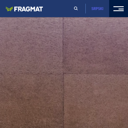
SRPSKI