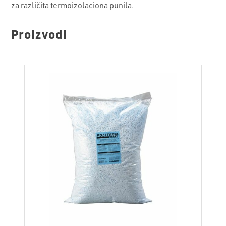
za različita termoizolaciona punila.
Proizvodi