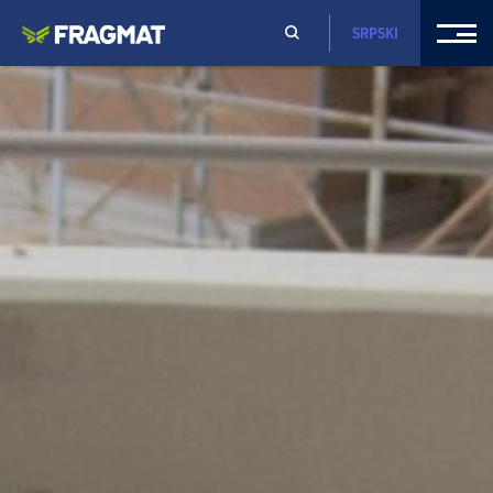
SRPSKI