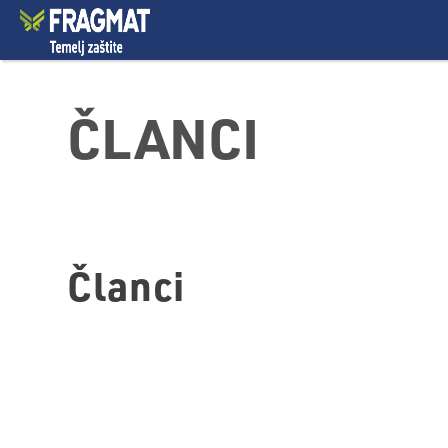
ČLANCI
Članci