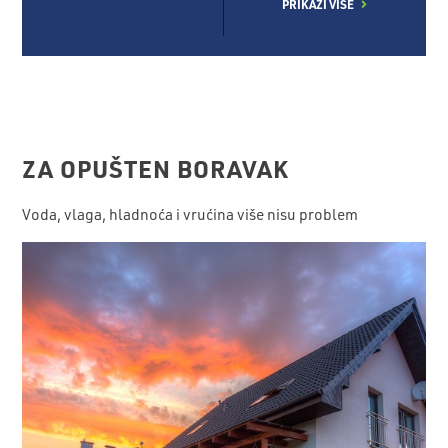
PRIKAŽI VIŠE
ZA OPUŠTEN BORAVAK
Voda, vlaga, hladnoća i vrućina više nisu problem