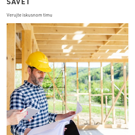
SAVET
Verujte iskusnom timu