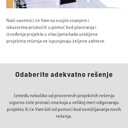
Naši savetnici će Vam sa svojim znanjem i
iskustvima priskočiti u pomoć kod planiranja i
izvođenja projekta u sitacijama kada ustaljena
projektna rešenja ne ispunjavaju željene zahteve.
Odaberite adekvatno rešenje
Između nekoliko od proverenih projektnih rešenja
sigurno ćete pronaći ona koja u velikoj meri odgovaraju
projektu ili će Vam biti od pomoći kod osmišljavanja novih
rešenja.