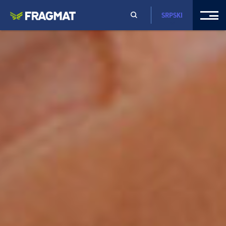
SRPSKI