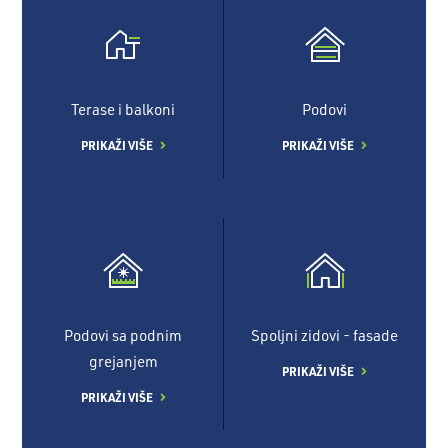
Terase i balkoni
Podovi
PRIKAŽI VIŠE
PRIKAŽI VIŠE
Podovi sa podnim
Spoljni zidovi - fasade
grejanjem
PRIKAŽI VIŠE
PRIKAŽI VIŠE