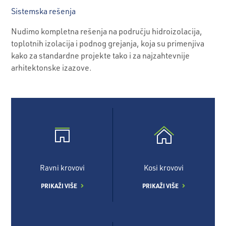
Sistemska rešenja
Nudimo kompletna rešenja na području hidroizolacija,
toplotnih izolacija i podnog grejanja, koja su primenjiva
kako za standardne projekte tako i za najzahtevnije
arhitektonske izazove.
Ravni krovovi
Kosi krovovi
PRIKAŽI VIŠE
PRIKAŽI VIŠE