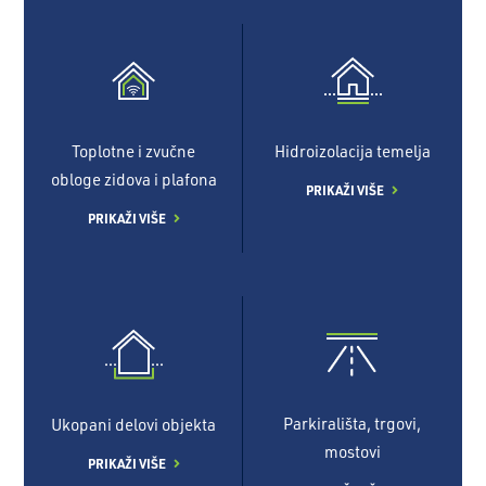
Toplotne i zvučne
Hidroizolacija temelja
obloge zidova i plafona
PRIKAŽI VIŠE
PRIKAŽI VIŠE
Parkirališta, trgovi,
Ukopani delovi objekta
mostovi
PRIKAŽI VIŠE