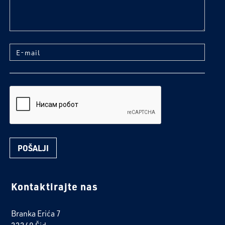
E-mail
reCaptcha
Kontaktirajte nas
Branka Erića 7