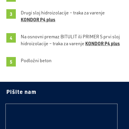
Drugi sloj hidroizolacije – traka za varenje
KONDOR P4 plus
Na osnovni premaz BITULIT ili PRIMER S prvi sloj
KONDOR P4 plus
hidroizolacije – traka za varenje
Podložni beton
Pišite nam
tekst