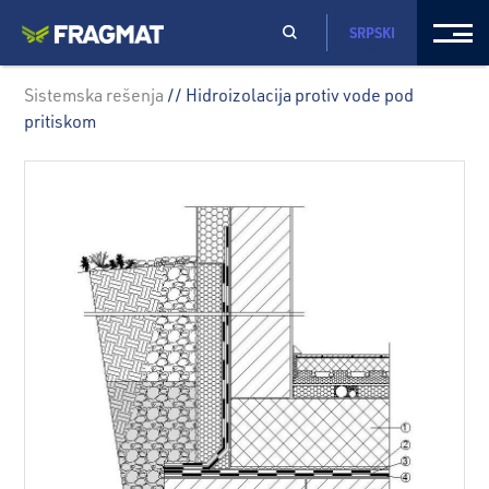
SRPSKI
Sistemska rešenja
// Hidroizolacija protiv vode pod
pritiskom