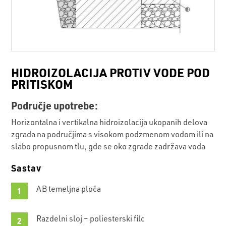
HIDROIZOLACIJA PROTIV VODE POD
PRITISKOM
Područje upotrebe:
Horizontalna i vertikalna hidroizolacija ukopanih delova
zgrada na područjima s visokom podzmenom vodom ili na
slabo propusnom tlu, gde se oko zgrade zadržava voda
Sastav
AB temeljna ploča
Razdelni sloj – poliesterski filc