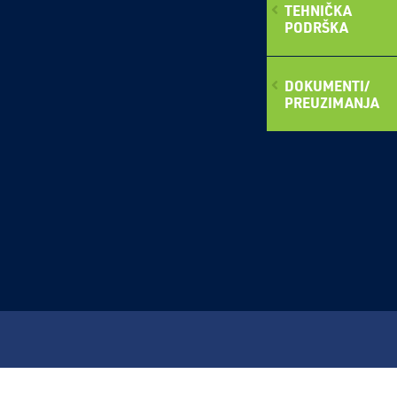
TEHNIČKA
PODRŠKA
DOKUMENTI/
PREUZIMANJA