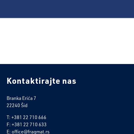
Kontaktirajte nas
Branka Erića 7
22240 Šid
T: +381 22 710 666
F: +381 22 710 633
E: office@fragmat.rs