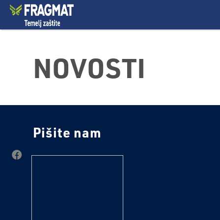
NOVOSTI
Pišite nam
tekst