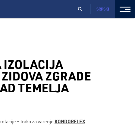
SRPSKI
 IZOLACIJA
 ZIDOVA ZGRADE
NAD TEMELJA
KONDORFLEX
zolacije – traka za varenje