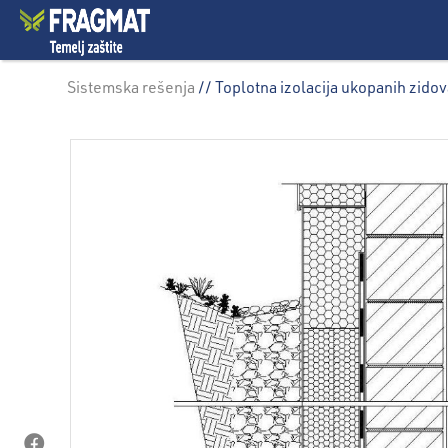
Sistemska rešenja
// Toplotna izolacija ukopanih zidov