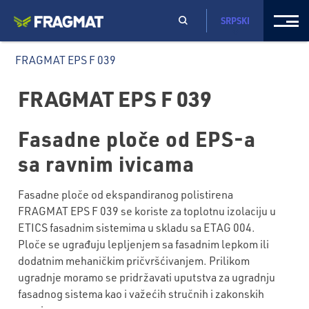
SRPSKI
FRAGMAT EPS F 039
FRAGMAT EPS F 039
Fasadne ploče od EPS-a
sa ravnim ivicama
Fasadne ploče od ekspandiranog polistirena
FRAGMAT EPS F 039 se koriste za toplotnu izolaciju u
ETICS fasadnim sistemima u skladu sa ETAG 004.
Ploče se ugrađuju lepljenjem sa fasadnim lepkom ili
dodatnim mehaničkim pričvršćivanjem. Prilikom
ugradnje moramo se pridržavati uputstva za ugradnju
fasadnog sistema kao i važećih stručnih i zakonskih