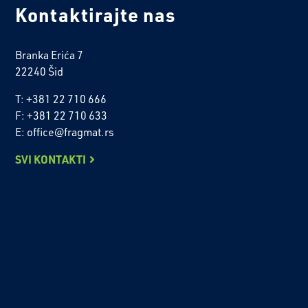
Kontaktirajte nas
Branka Erića 7
22240 Šid
T: +381 22 710 666
F: +381 22 710 633
E: office@fragmat.rs
SVI KONTAKTI