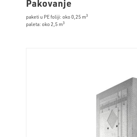
Pakovanje
3
paketi u PE foliji: oko 0,25 m
3
paleta: oko 2,5 m