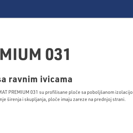
MIUM 031
sa ravnim ivicama
T PREMIUM 031 su profilisane ploče sa poboljšanom izolacijom i
e širenja i skupljanja, ploče imaju zareze na prednjoj strani.