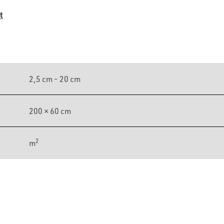
t
2,5 cm - 20 cm
200 × 60 cm
2
m