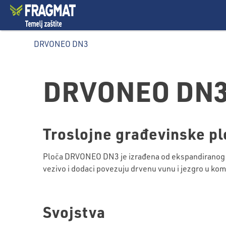
DRVONEO DN3
DRVONEO DN
Troslojne građevinske p
Ploča DRVONEO DN3 je izrađena od ekspandiranog p
vezivo i dodaci povezuju drvenu vunu i jezgro u kom
Svojstva