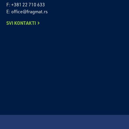
F: +381 22 710 633
E: office@fragmat.rs
SVI KONTAKTI