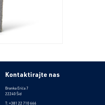
Kontaktirajte nas
Branka Erića 7
22240 Šid
T: +381 22 710 666