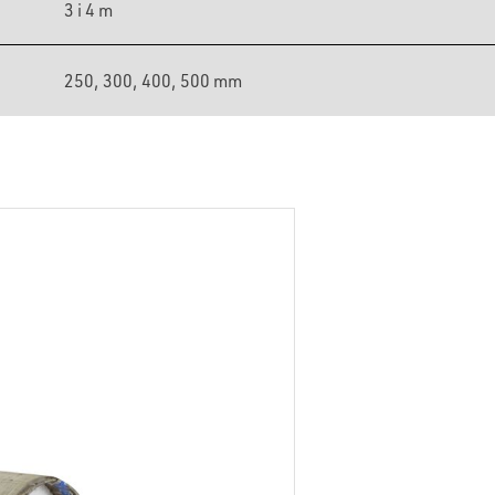
3 i 4 m
250, 300, 400, 500 mm