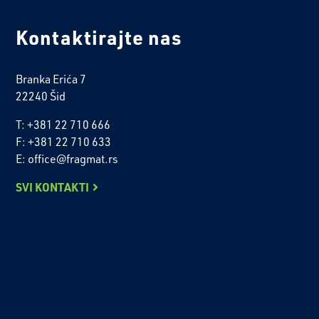
Kontaktirajte nas
Branka Erića 7
22240 Šid
T: +381 22 710 666
F: +381 22 710 633
E: office@fragmat.rs
SVI KONTAKTI