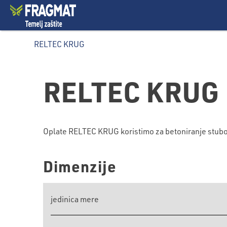
RELTEC KRUG
RELTEC KRUG
Oplate RELTEC KRUG koristimo za betoniranje stu
Dimenzije
jedinica mere