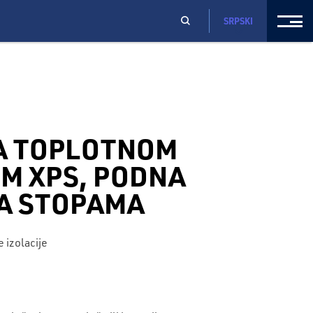
SRPSKI
A TOPLOTNOM
OM XPS, PODNA
A STOPAMA
 izolacije