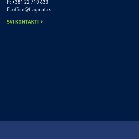
F: +381 22 710 633
E: office@fragmat.rs
SVI KONTAKTI