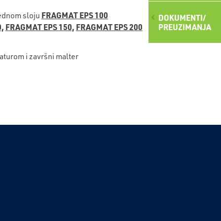
FRAGMAT EPS 100
jednom sloju
DOKUMENTI/
,
FRAGMAT EPS 150,
FRAGMAT EPS 200
PREUZIMANJA
aturom i završni malter