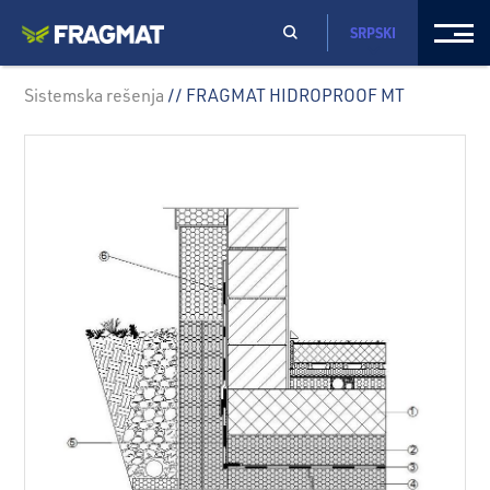
SRPSKI
Sistemska rešenja
// FRAGMAT HIDROPROOF MT