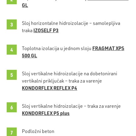
GL
Sloj horizontalne hidroizolacije – samolepljiva
IZOSELF P3
traka
FRAGMAT XPS
Toplotna izolacija u jednom sloju
500 GL
Sloj vertikalne hidroizolacije na dobetonirani
vertikalni priključak – traka za varenje
KONDORFLEX REFLEX P4
Sloj vertikalne hidroizolacije – traka za varenje
KONDORFLEX P5 plus
Podložni beton