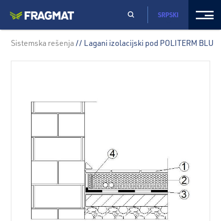
SRPSKI
Sistemska rešenja
// Lagani izolacijski pod POLITERM BLU