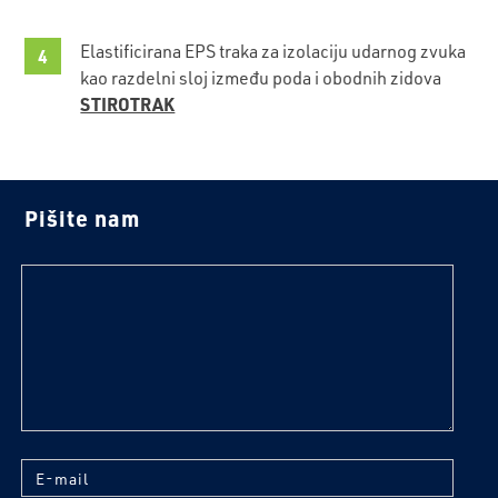
Elastificirana EPS traka za izolaciju udarnog zvuka
kao razdelni sloj između poda i obodnih zidova
STIROTRAK
Pišite nam
tekst
E-mail