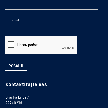
E-mail
reCaptcha
Kontaktirajte nas
Branka Erića 7
22240 Šid