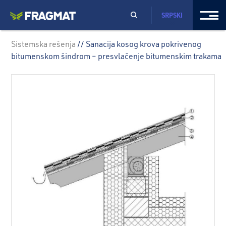
SRPSKI
Sistemska rešenja
// Sanacija kosog krova pokrivenog
bitumenskom šindrom – presvlačenje bitumenskim trakama