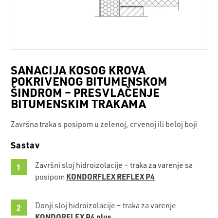
SANACIJA KOSOG KROVA
POKRIVENOG BITUMENSKOM
ŠINDROM – PRESVLAČENJE
BITUMENSKIM TRAKAMA
Završna traka s posipom u zelenoj, crvenoj ili beloj boji
Sastav
Završni sloj hidroizolacije – traka za varenje sa
KONDORFLEX REFLEX P4
posipom
Donji sloj hidroizolacije – traka za varenje
KONDORFLEX P4 plus